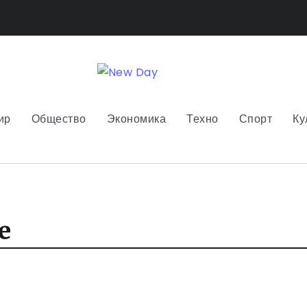
ир
Общество
Экономика
Техно
Спорт
Ку
е