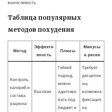
выносливость.
Таблица популярных
методов похудения
Эффекти
Минусы
Метод
Плюсы
вность
и риски
Гибкий
Требует
подход,
дисципли
Контроль
можно
ны,
калорий и
Высокая
адаптиро
возможна
состава
вать под
фиксация
рациона
бюджет и
на