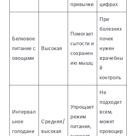
привычки
цифрах
При
болезнях
Помогает
Белковое
почек
сытости и
питание с
Высокая
нужен
сохранен
овощами
врачебны
ию мышц
й
контроль
Не
подходит
Упрощает
Интервал
всем,
режим
ьное
Средняя/
может
питания,
голодани
высокая
провоцир