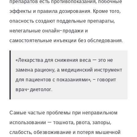
препаратов есть противопоказания, побочные
эффекты и правила дозирования. Кроме того,
опасность создают поддельные препараты,
нелегальные онлайн-продажи и
самостоятельные инъекции без обследования.
«Лекарства для снижения веса — это не
замена рациону, а медицинский инструмент
для пациентов с показаниями», – говорит
врач-диетолог.
Самые частые проблемы при неправильном
использовании — тошнота, рвота, запоры,
слабость, обезвоживание и потеря мышечной