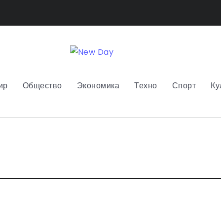
ир
Общество
Экономика
Техно
Спорт
Ку