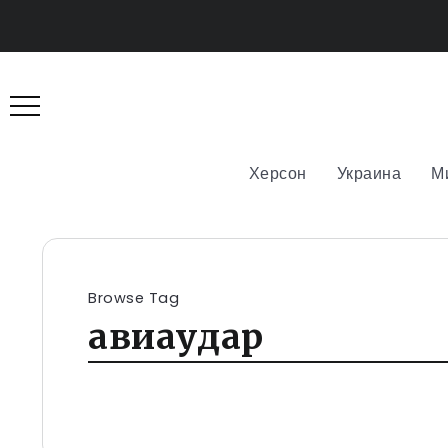
Херсон
Украина
М
Browse Tag
авиаудар