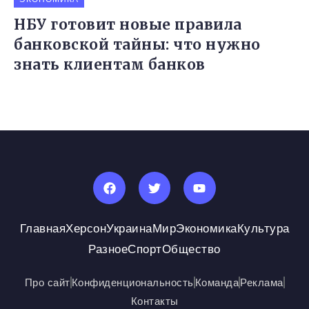
НБУ готовит новые правила
банковской тайны: что нужно
знать клиентам банков
Главная
Херсон
Украина
Мир
Экономика
Культура
Разное
Спорт
Общество
Про сайт
Конфиденциональность
Команда
Реклама
Контакты