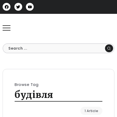
Browse Tag
будівля
1 Article