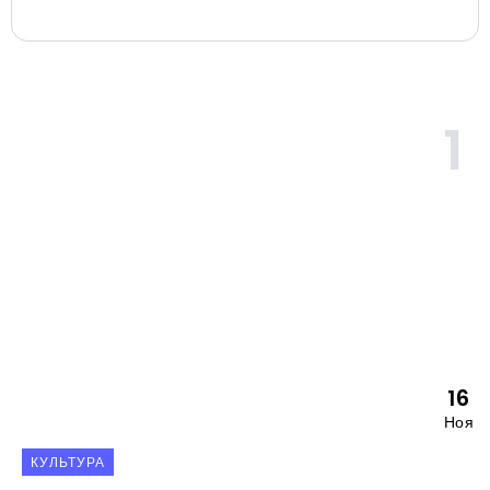
16
Ноя
КУЛЬТУРА