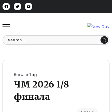
Browse Tag
ЧМ 2026 1/8
финала