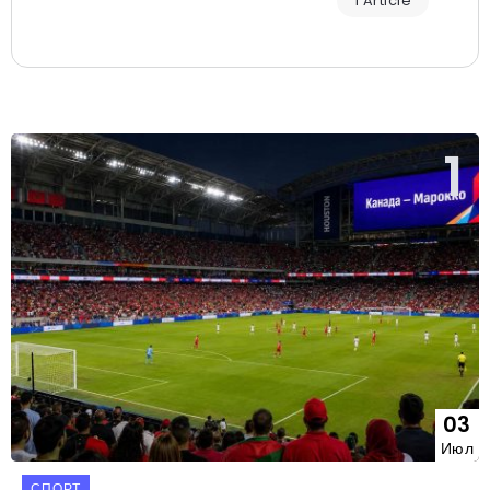
1 Article
03
Июл
СПОРТ