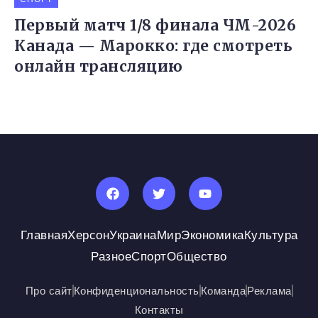
Первый матч 1/8 финала ЧМ-2026
Канада — Марокко: где смотреть
онлайн трансляцию
Главная
Херсон
Украина
Мир
Экономика
Культура
Разное
Спорт
Общество
Про сайт
Конфиденциональность
Команда
Реклама
Контакты