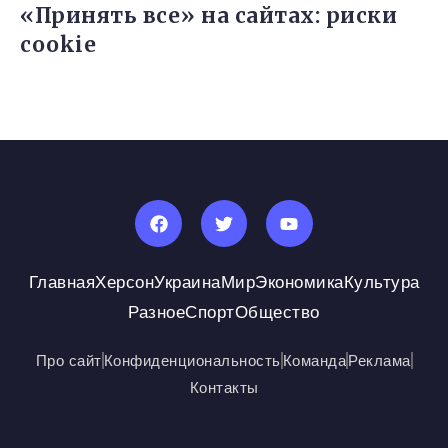
«Принять все» на сайтах: риски
cookie
Главная
Херсон
Украина
Мир
Экономика
Культура
Разное
Спорт
Общество
Про сайт
Конфиденциональность
Команда
Реклама
Контакты