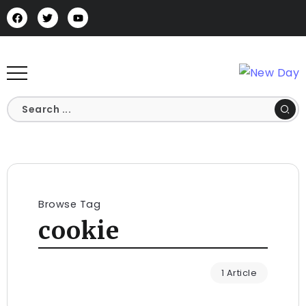
Browse Tag
cookie
1 Article