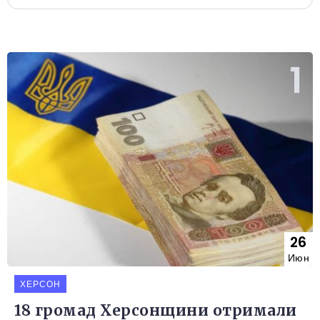
26
Июн
ХЕРСОН
18 громад Херсонщини отримали