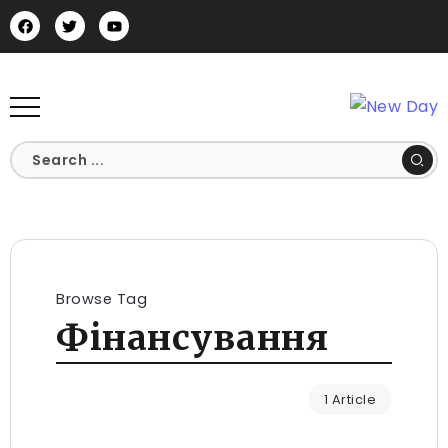
Browse Tag
Фінансування
1 Article