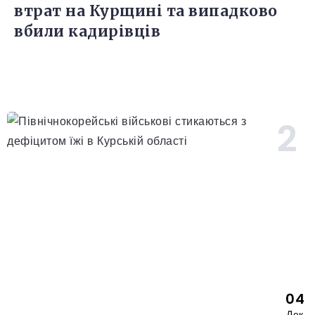
втрат на Курщині та випадково
вбили кадирівців
04
Дек