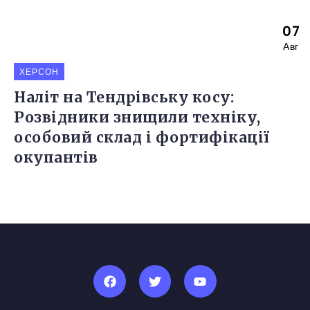
07
Авг
ХЕРСОН
Наліт на Тендрівську косу:
Розвідники знищили техніку,
особовий склад і фортифікації
окупантів