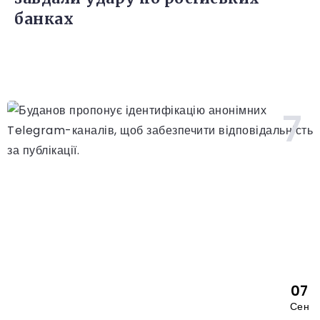
банках
07
Сен