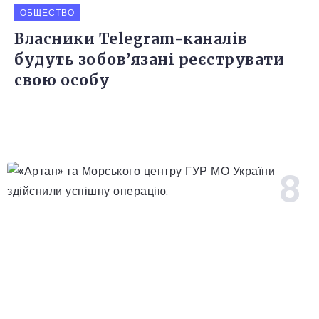
ОБЩЕСТВО
Власники Telegram-каналів
будуть зобов’язані реєструвати
свою особу