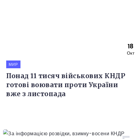
18
Окт
МИР
Понад 11 тисяч військових КНДР
готові воювати проти України
вже з листопада