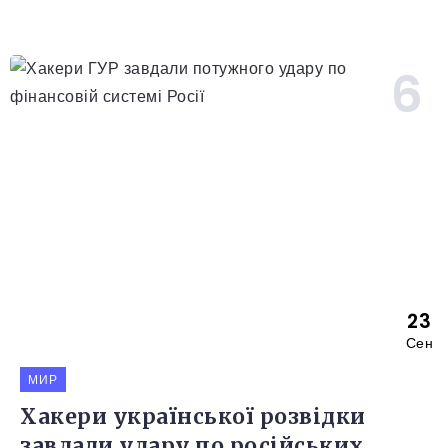
23
Сен
МИР
Хакери української розвідки
завдали удару по російських