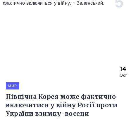
14
Окт
МИР
Північна Корея може фактично
включитися у війну Росії проти
України взимку-восени