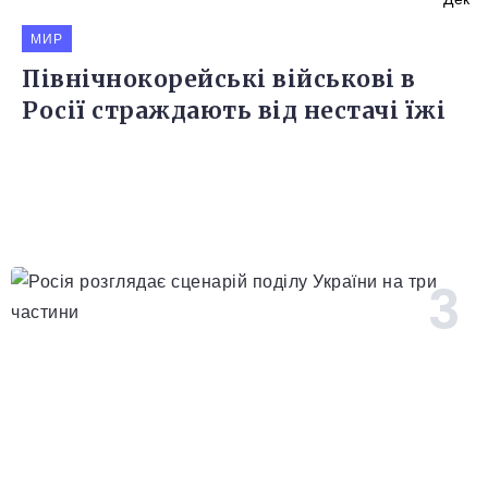
МИР
Північнокорейські військові в
Росії страждають від нестачі їжі