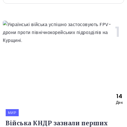
14
Дек
МИР
Війська КНДР зазнали перших