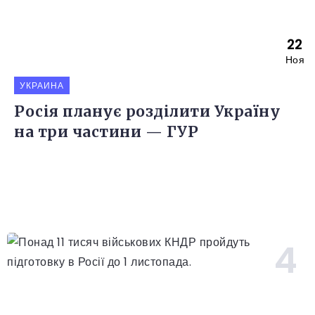
22
Ноя
УКРАИНА
Росія планує розділити Україну
на три частини — ГУР