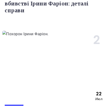
вбивстві Ірини Фаріон: деталі
справи
22
Июл