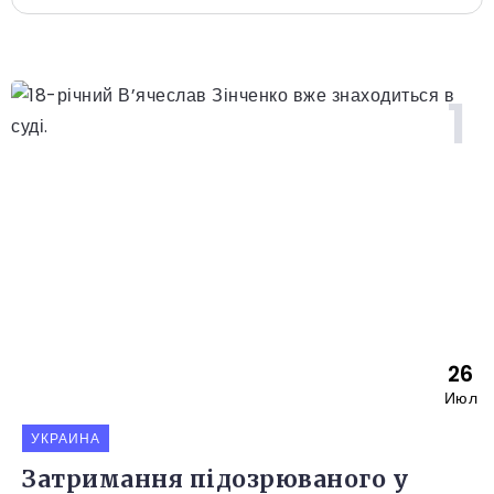
26
Июл
УКРАИНА
Затримання підозрюваного у