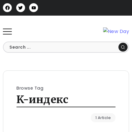
Browse Tag
K-индекс
1 Article