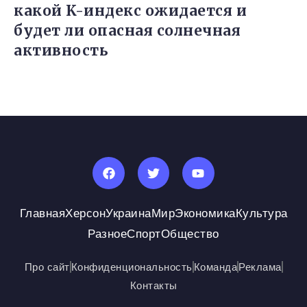
какой K-индекс ожидается и
будет ли опасная солнечная
активность
Главная
Херсон
Украина
Мир
Экономика
Культура
Разное
Спорт
Общество
Про сайт
Конфиденциональность
Команда
Реклама
Контакты