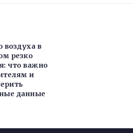
о воздуха в
ом резко
я: что важно
ителям и
верить
ные данные