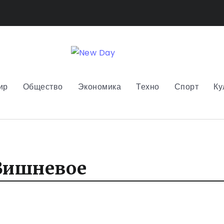
ир
Общество
Экономика
Техно
Спорт
Ку
 Вишневое