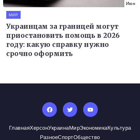
Июн
МИР
Украинцам за границей могут
приостановить помощь в 2026
году: какую справку нужно
срочно оформить
Главная
Херсон
Украина
Мир
Экономика
Культура
Разное
Спорт
Общество