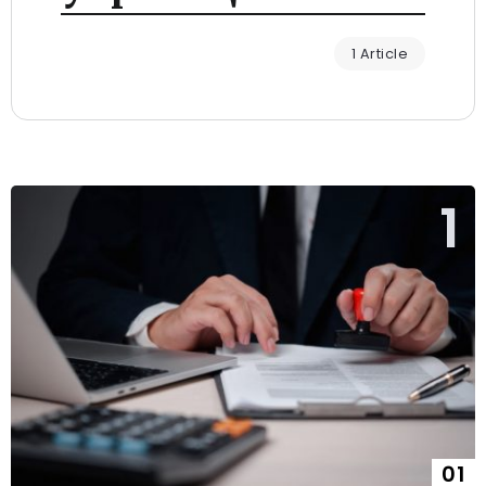
1 Article
01