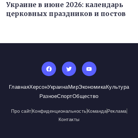
Украине в июне 2026: календарь
церковных праздников и постов
Главная
Херсон
Украина
Мир
Экономика
Культура
Разное
Спорт
Общество
Про сайт
Конфиденциональность
Команда
Реклама
Контакты