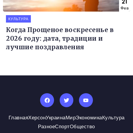
21
Фев
КУЛЬТУРА
Когда Прощеное воскресенье в
2026 году: дата, традиции и
лучшие поздравления
Главная
Херсон
Украина
Мир
Экономика
Культура
Разное
Спорт
Общество