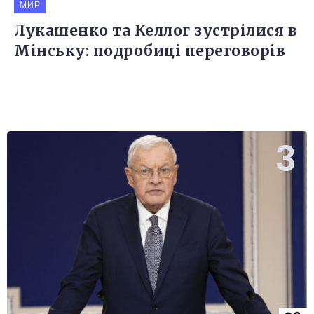
МИР
Лукашенко та Келлог зустрілися в
Мінську: подробиці переговорів