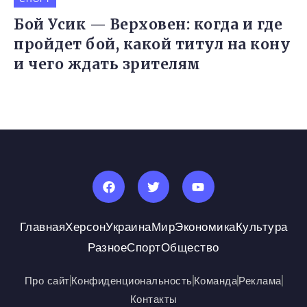
Бой Усик — Верховен: когда и где
пройдет бой, какой титул на кону
и чего ждать зрителям
Главная
Херсон
Украина
Мир
Экономика
Культура
Разное
Спорт
Общество
Про сайт
Конфиденциональность
Команда
Реклама
Контакты