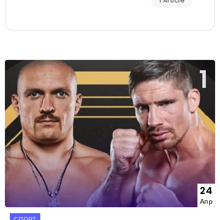
1 Article
24
Апр
СПОРТ