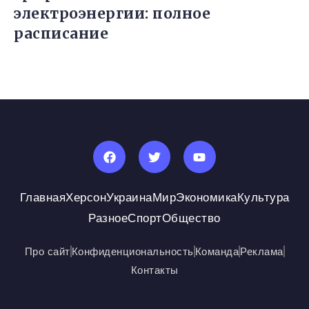
электроэнергии: полное
расписание
Главная
Херсон
Украина
Мир
Экономика
Культура
Разное
Спорт
Общество
Про сайт
Конфиденциональность
Команда
Реклама
Контакты