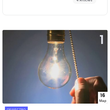
4 Articles
16
Мар
ОБЩЕСТВО