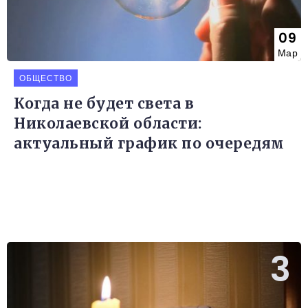
09
Мар
ОБЩЕСТВО
Когда не будет света в
Николаевской области:
актуальный график по очередям