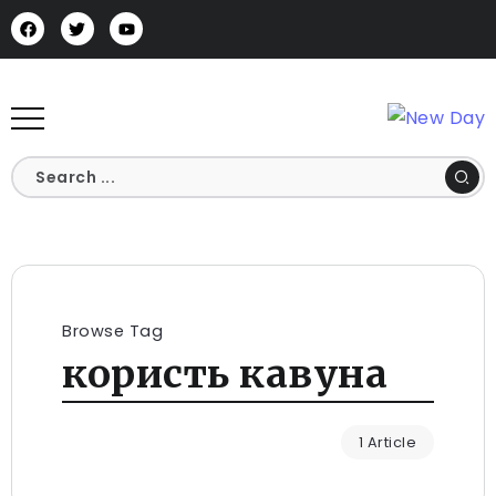
Browse Tag
користь кавуна
1 Article