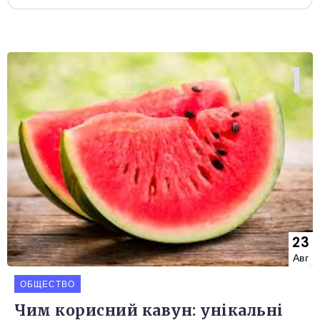
23
Авг
ОБЩЕСТВО
Чим корисний кавун: унікальні