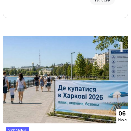
1 Article
06
Июл
УКРАИНА