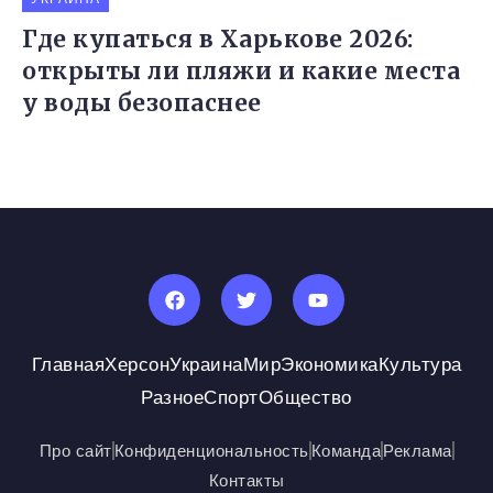
Где купаться в Харькове 2026:
открыты ли пляжи и какие места
у воды безопаснее
Главная
Херсон
Украина
Мир
Экономика
Культура
Разное
Спорт
Общество
Про сайт
Конфиденциональность
Команда
Реклама
Контакты