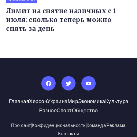
Лимит на снятие наличных с 1
июля: сколько теперь можно
снять за день
Главная
Херсон
Украина
Мир
Экономика
Культура
Разное
Спорт
Общество
Про сайт
Конфиденциональность
Команда
Реклама
Контакты