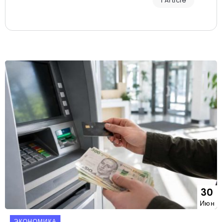
1 Article
30
Июн
ЭКОНОМИКА