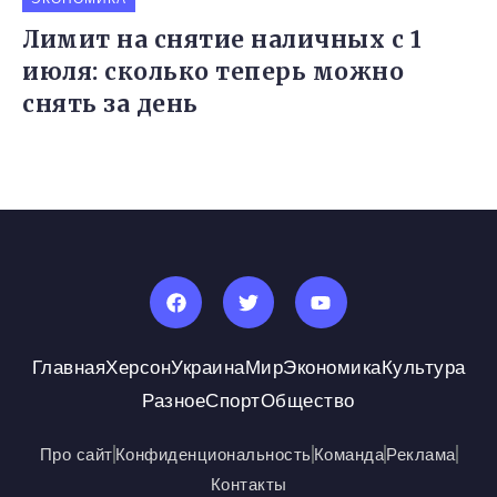
Лимит на снятие наличных с 1
июля: сколько теперь можно
снять за день
Главная
Херсон
Украина
Мир
Экономика
Культура
Разное
Спорт
Общество
Про сайт
Конфиденциональность
Команда
Реклама
Контакты