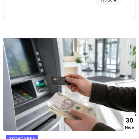
1 Article
30
Июн
ЭКОНОМИКА