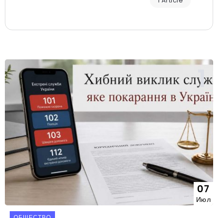
1 Article
07
Июл
ОБЩЕСТВО