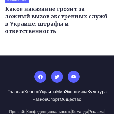
Какое наказание грозит за
ложный вызов экстренных служб
в Украине: штрафы и
ответственность
Главная
Херсон
Украина
Мир
Экономика
Культура
Разное
Спорт
Общество
Про сайт
Конфиденциональность
Команда
Реклама