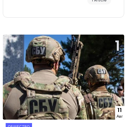
1 Article
11
Авг
ОБЩЕСТВО