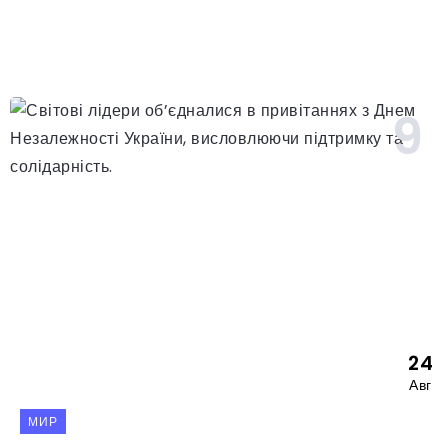
24
Авг
МИР