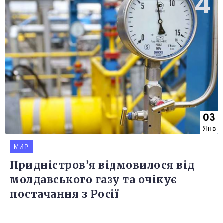
03
Янв
МИР
Придністров’я відмовилося від
молдавського газу та очікує
постачання з Росії