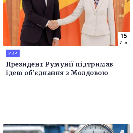
15
Июн
МИР
Президент Румунії підтримав
ідею об’єднання з Молдовою