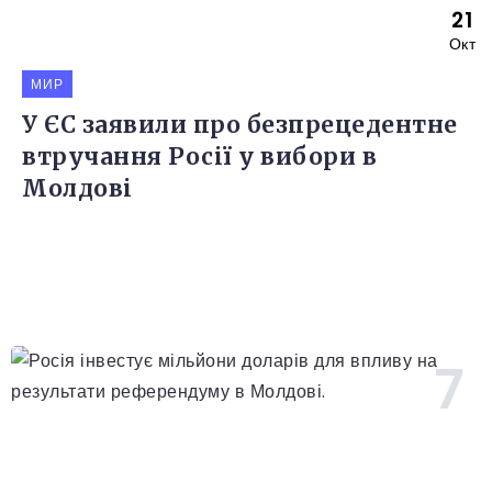
21
Окт
МИР
У ЄС заявили про безпрецедентне
втручання Росії у вибори в
Молдові