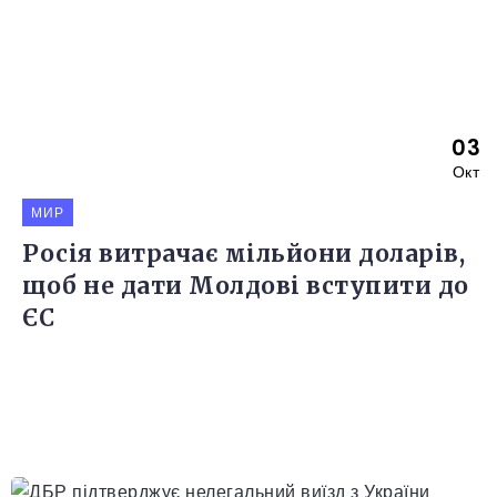
03
Окт
МИР
Росія витрачає мільйони доларів,
щоб не дати Молдові вступити до
ЄС