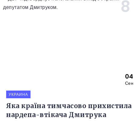
04
Сен
УКРАИНА
Яка країна тимчасово прихистила
нардепа-втікача Дмитрука