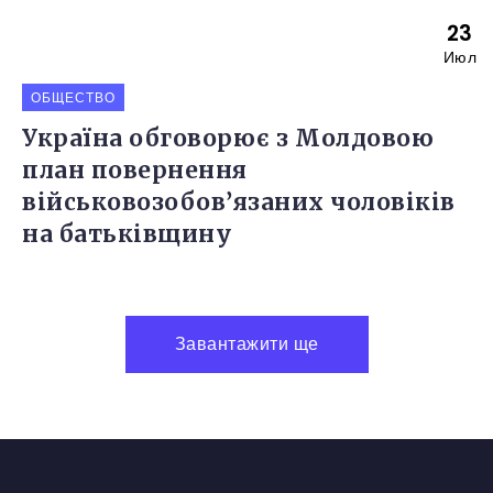
23
Июл
ОБЩЕСТВО
Україна обговорює з Молдовою
план повернення
військовозобов’язаних чоловіків
на батьківщину
Завантажити ще