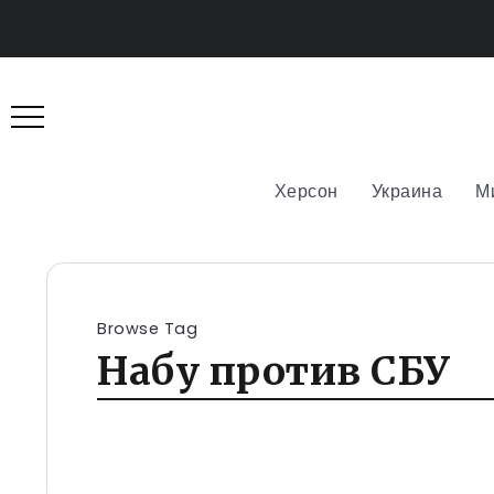
Херсон
Украина
М
Browse Tag
Набу против СБУ