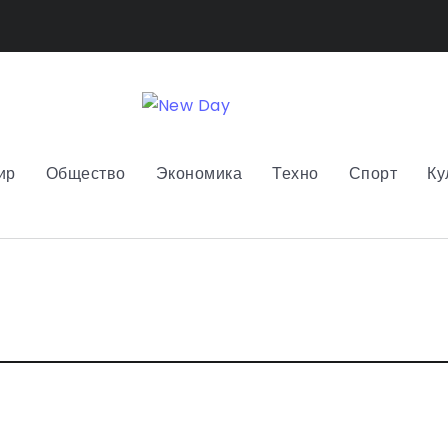
ир
Общество
Экономика
Техно
Спорт
Ку