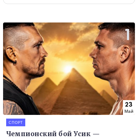
23
Май
СПОРТ
Чемпионский бой Усик —