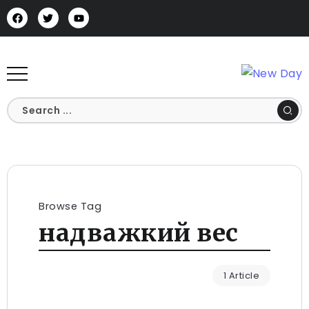
Browse Tag
надважкий вес
1 Article