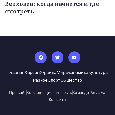
Верховен: когда начнется и где
смотреть
Главная
Херсон
Украина
Мир
Экономика
Культура
Разное
Спорт
Общество
Про сайт
Конфиденциональность
Команда
Реклама
Контакты