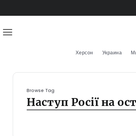
Херсон
Украина
М
Browse Tag
Наступ Росії на ос