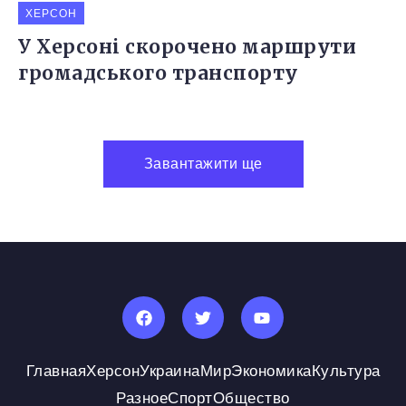
ХЕРСОН
У Херсоні скорочено маршрути
громадського транспорту
Завантажити ще
Главная
Херсон
Украина
Мир
Экономика
Культура
Разное
Спорт
Общество