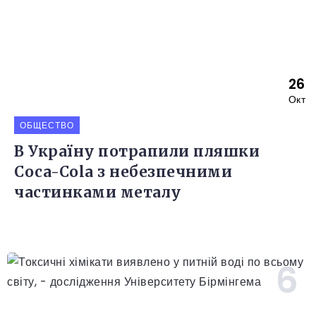
26
Окт
ОБЩЕСТВО
В Україну потрапили пляшки
Coca-Cola з небезпечними
частинками металу