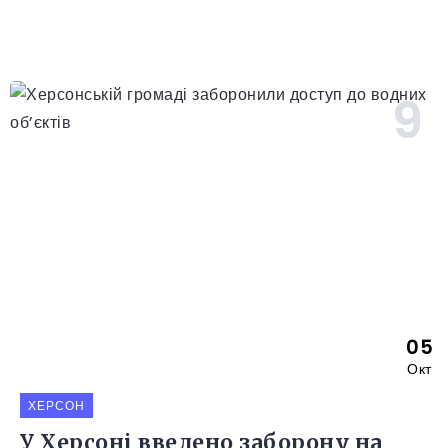
05
Окт
ХЕРСОН
У Херсоні введено заборону на