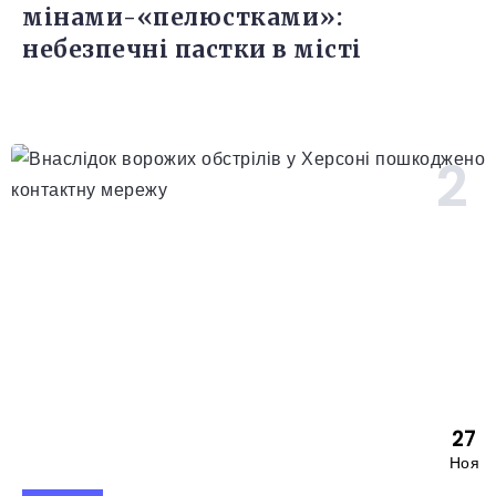
мінами-«пелюстками»:
небезпечні пастки в місті
27
Ноя