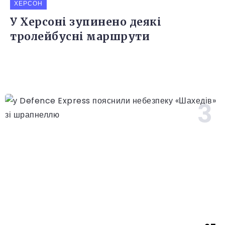
ХЕРСОН
У Херсоні зупинено деякі
тролейбусні маршрути