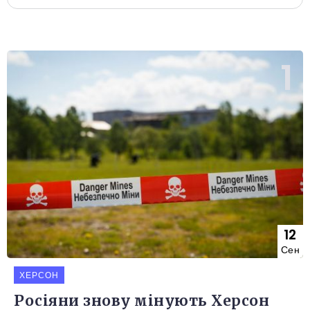
12
Сен
ХЕРСОН
Росіяни знову мінують Херсон