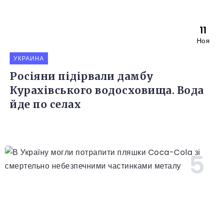
11
Ноя
УКРАИНА
Росіяни підірвали дамбу
Курахівського водосховища. Вода
йде по селах