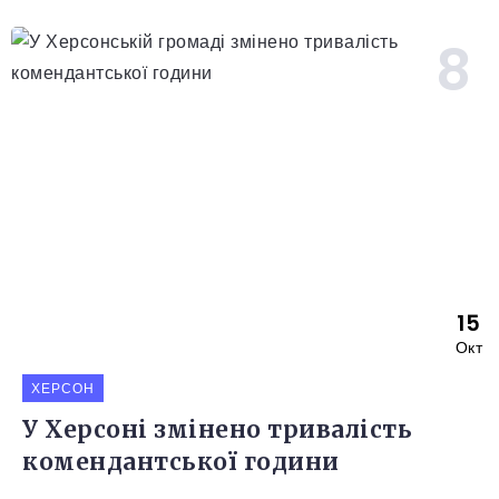
15
Окт
ХЕРСОН
У Херсоні змінено тривалість
комендантської години