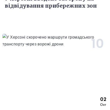
відвідування прибережних зон
02
Окт