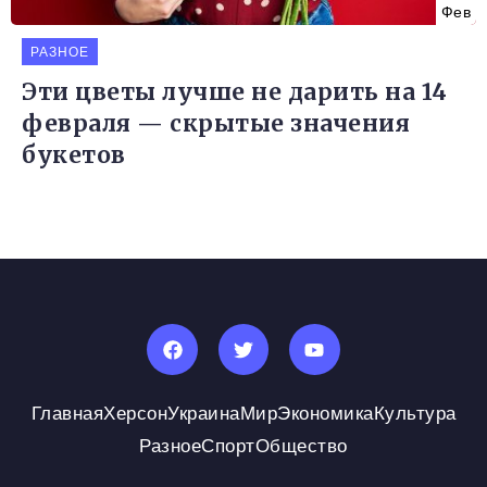
Фев
РАЗНОЕ
Эти цветы лучше не дарить на 14
февраля — скрытые значения
букетов
Главная
Херсон
Украина
Мир
Экономика
Культура
Разное
Спорт
Общество