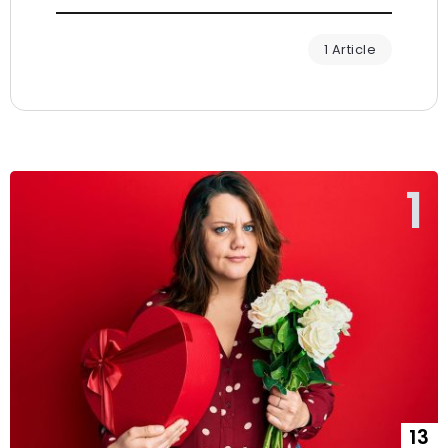
1 Article
13