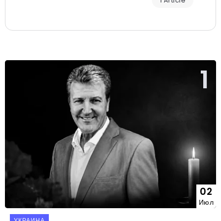
1 Article
02
Июл
УКРАИНА