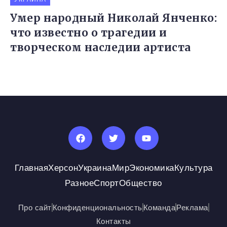
Умер народный Николай Янченко:
что известно о трагедии и
творческом наследии артиста
Главная
Херсон
Украина
Мир
Экономика
Культура
Разное
Спорт
Общество
Про сайт
Конфиденциональность
Команда
Реклама
Контакты