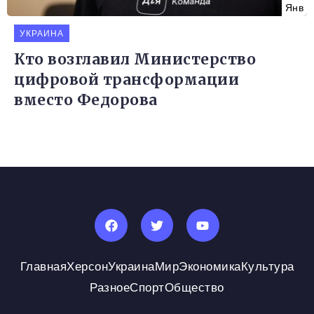
Янв
УКРАИНА
Кто возглавил Министерство
цифровой трансформации
вместо Федорова
Главная
Херсон
Украина
Мир
Экономика
Культура
Разное
Спорт
Общество