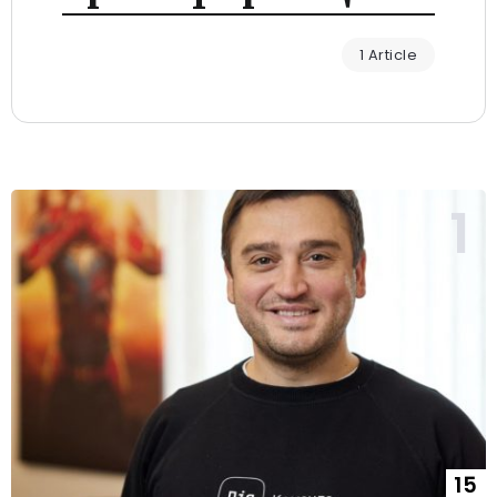
1 Article
15