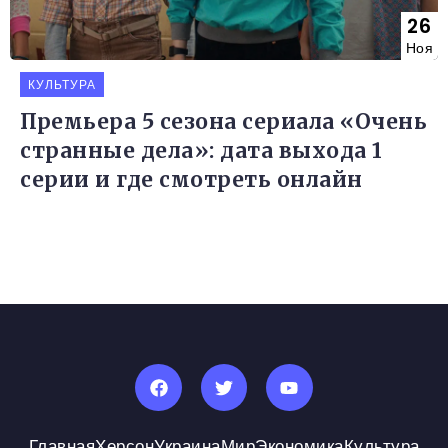
26
Ноя
КУЛЬТУРА
Премьера 5 сезона сериала «Очень
странные дела»: дата выхода 1
серии и где смотреть онлайн
Главная
Херсон
Украина
Мир
Экономика
Культура