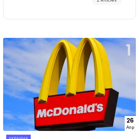
2 Articles
26
Апр
УКРАИНА