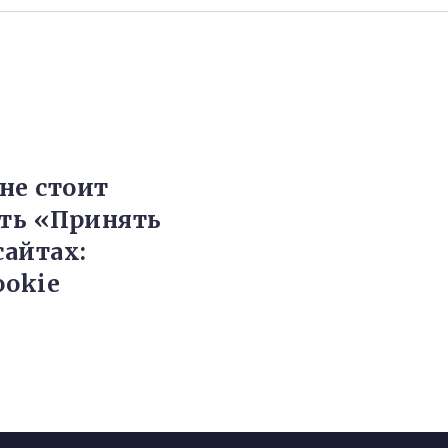
не стоит
ть «Принять
сайтах:
ookie