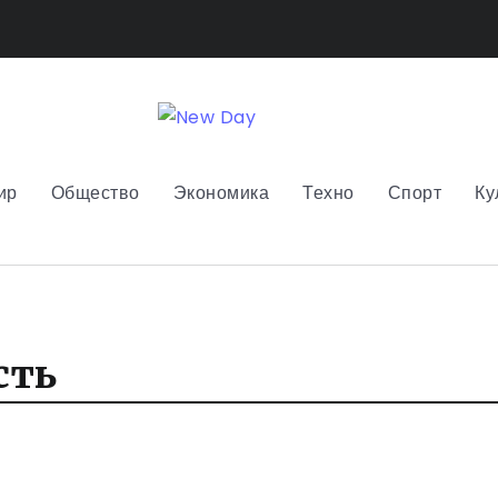
ир
Общество
Экономика
Техно
Спорт
Ку
сть