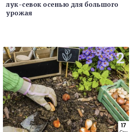
лук-севок осенью для большого
урожая
17
Сен