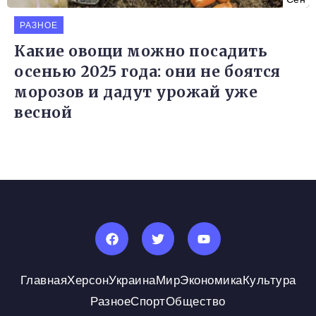
РАЗНОЕ
Какие овощи можно посадить
осенью 2025 года: они не боятся
морозов и дадут урожай уже
весной
Главная
Херсон
Украина
Мир
Экономика
Культура
Разное
Спорт
Общество