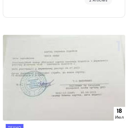
2 Articles
18
Июл
ТЕХНО