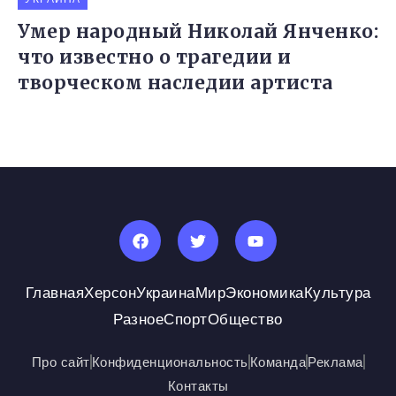
Умер народный Николай Янченко:
что известно о трагедии и
творческом наследии артиста
Главная
Херсон
Украина
Мир
Экономика
Культура
Разное
Спорт
Общество
Про сайт
Конфиденциональность
Команда
Реклама
Контакты