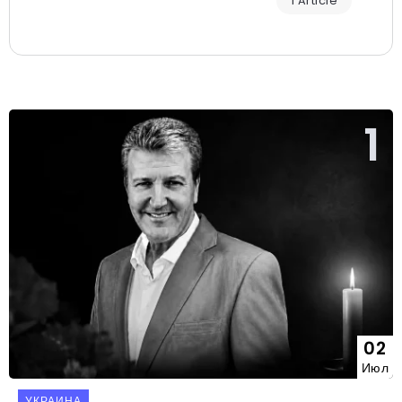
1 Article
02
Июл
УКРАИНА