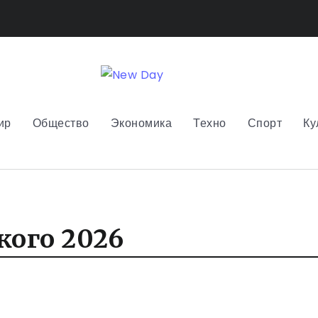
ир
Общество
Экономика
Техно
Спорт
Ку
ого 2026