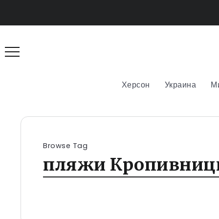
Херсон
Украина
М
Browse Tag
пляжи Кропивницк