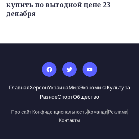
купить по выгодной цене 23
декабря
Главная
Херсон
Украина
Мир
Экономика
Культура
Разное
Спорт
Общество
Про сайт
Конфиденциональность
Команда
Реклама
Контакты