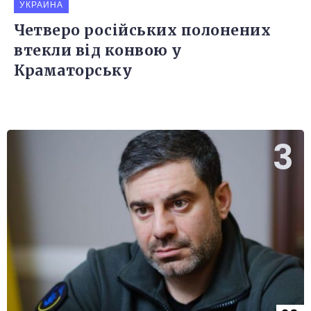
УКРАИНА
Четверо російських полонених
втекли від конвою у
Краматорську