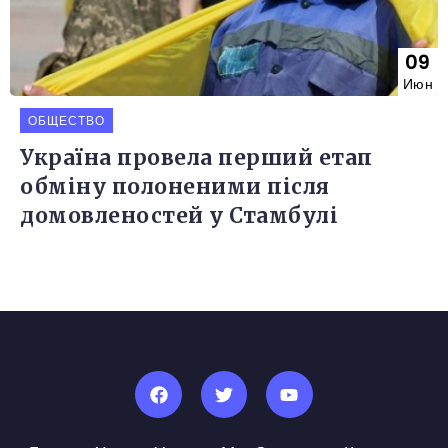
09
Июн
ОБЩЕСТВО
Україна провела перший етап
обміну полоненими після
домовленостей у Стамбулі