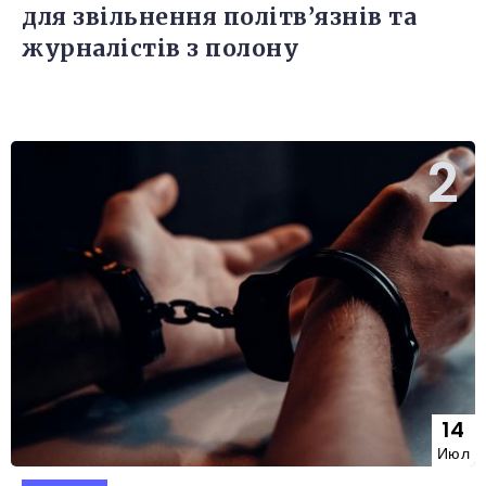
для звільнення політв’язнів та
журналістів з полону
14
Июл