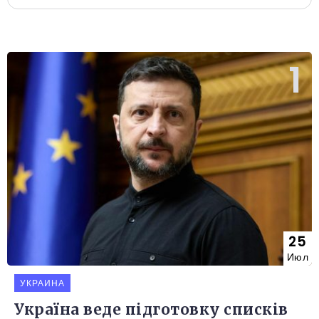
25
Июл
УКРАИНА
Україна веде підготовку списків