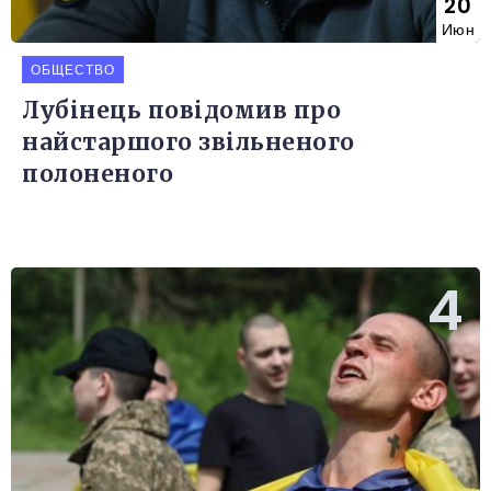
20
Июн
ОБЩЕСТВО
Лубінець повідомив про
найстаршого звільненого
полоненого