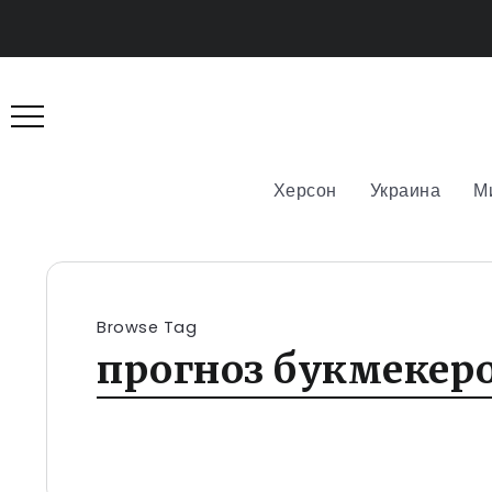
Херсон
Украина
М
Browse Tag
прогноз букмекер