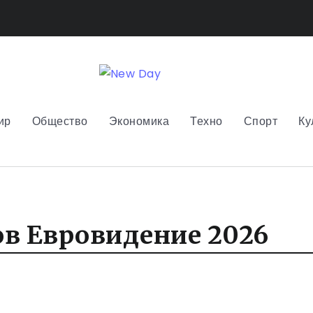
ир
Общество
Экономика
Техно
Спорт
Ку
ов Евровидение 2026