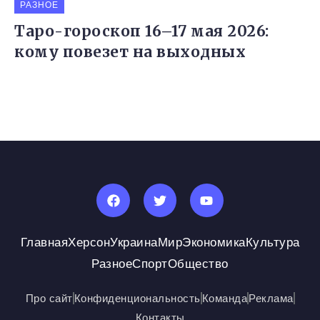
РАЗНОЕ
Таро-гороскоп 16–17 мая 2026:
кому повезет на выходных
Главная
Херсон
Украина
Мир
Экономика
Культура
Разное
Спорт
Общество
Про сайт
Конфиденциональность
Команда
Реклама
Контакты