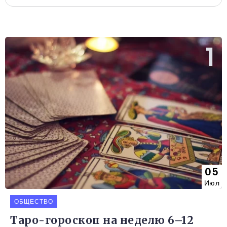
05
Июл
ОБЩЕСТВО
Таро-гороскоп на неделю 6–12