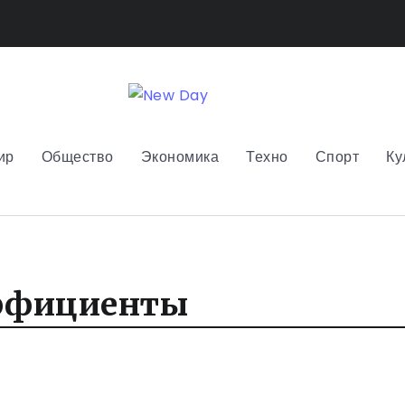
ир
Общество
Экономика
Техно
Спорт
Ку
ффициенты