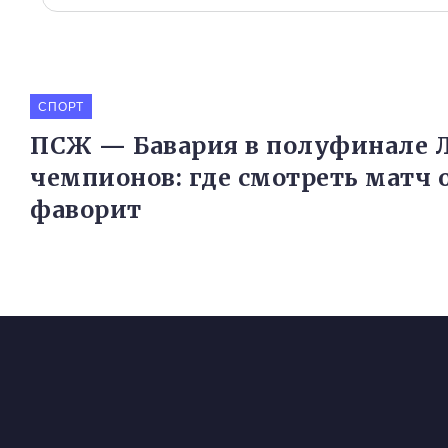
СПОРТ
ПСЖ — Бавария в полуфинале 
чемпионов: где смотреть матч 
фаворит