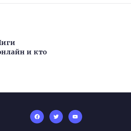
Лиги
онлайн и кто