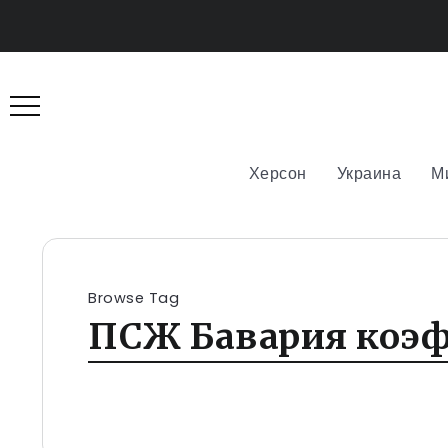
Херсон
Украина
М
Browse Tag
ПСЖ Бавария коэ