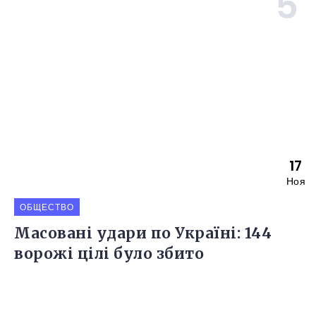
17
Ноя
ОБЩЕСТВО
Масовані удари по Україні: 144
ворожі цілі було збито