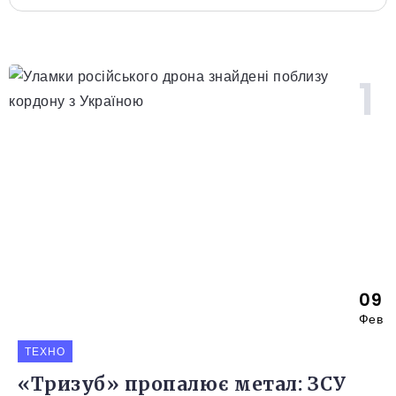
09
Фев
ТЕХНО
«Тризуб» пропалює метал: ЗСУ