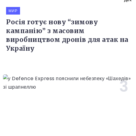
МИР
Росія готує нову “зимову
кампанію” з масовим
виробництвом дронів для атак на
Україну