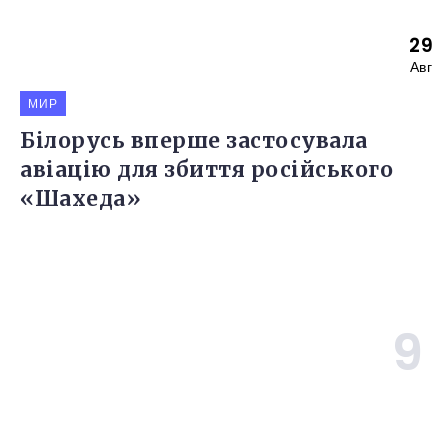
29
Авг
МИР
Білорусь вперше застосувала
авіацію для збиття російського
«Шахеда»