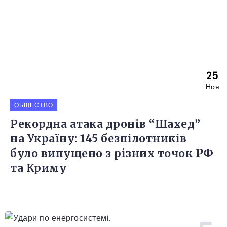
25
Ноя
ОБЩЕСТВО
Рекордна атака дронів “Шахед”
на Україну: 145 безпілотників
було випущено з різних точок РФ
та Криму