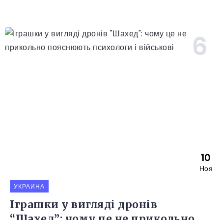
10
Ноя
УКРАИНА
Іграшки у вигляді дронів
“Шахед”: чому це не прикольно