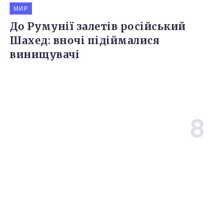
МИР
До Румунії залетів російський
Шахед: вночі підіймалися
винищувачі