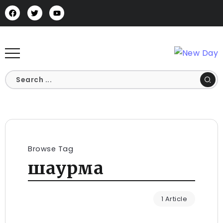
Browse Tag
шаурма
1 Article