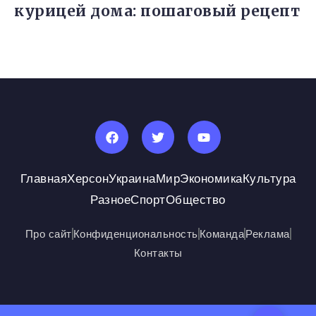
курицей дома: пошаговый рецепт
Главная
Херсон
Украина
Мир
Экономика
Культура
Разное
Спорт
Общество
Про сайт
Конфиденциональность
Команда
Реклама
Контакты