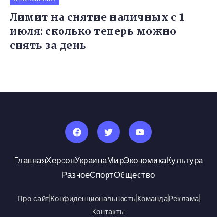
Лимит на снятие наличных с 1
июля: сколько теперь можно
снять за день
Главная
Херсон
Украина
Мир
Экономика
Культура
Разное
Спорт
Общество
Про сайт
Конфиденциональность
Команда
Реклама
Контакты