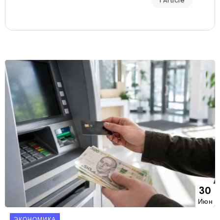
1 Article
30
Июн
ЭКОНОМИКА