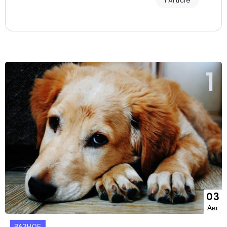
1 Article
03
Авг
РАЗНОЕ