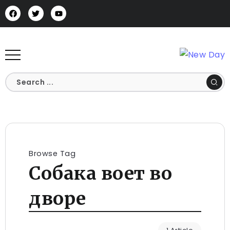
Browse Tag
Собака воет во
дворе