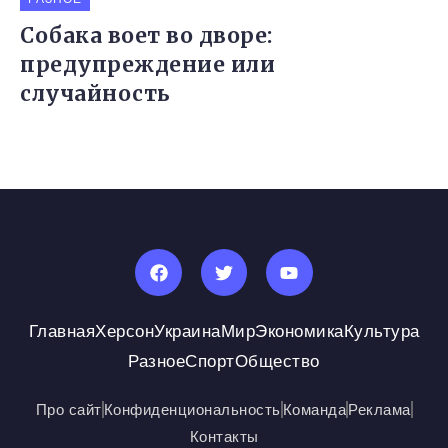
Собака воет во дворе:
предупреждение или
случайность
Главная
Херсон
Украина
Мир
Экономика
Культура
Разное
Спорт
Общество
Про сайт
Конфиденциональность
Команда
Реклама
Контакты