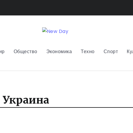
ир
Общество
Экономика
Техно
Спорт
Ку
 Украина