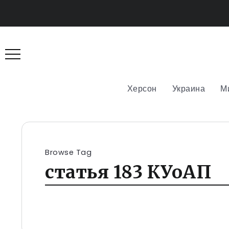
Херсон
Украина
М
Browse Tag
статья 183 КУоАП